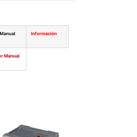
Manual
Información
er Manual