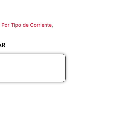
,
Por Tipo de Corriente
,
AR