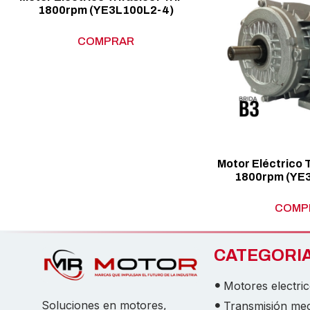
1800rpm (YE3L100L2-4)
COMPRAR
Motor Eléctrico T
1800rpm (YE
COMP
CATEGORI
Motores electri
Soluciones en motores,
Transmisión me