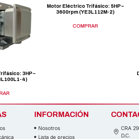
Motor Eléctrico Trifásico: 5HP –
3600rpm (YE3L112M-2)
COMPRAR
rifásico: 3HP –
3L100L1-4)
RAR
AS
INFORMACIÓN
CONTA
cos
Nosotros
CRA 29 
D.C.
cánica
Lista de precios