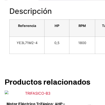
Descripción
Referencia
HP
RPM
T
YE3L71M2-4
0,5
1800
Productos relacionados
Motor Eléctrico Trifásico: 4HP –