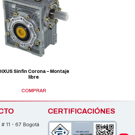
DIXUS Sinfin Corona – Montaje
libre
COMPRAR
CTO
CERTIFICACIÓNES
# 11 - 67 Bogotá