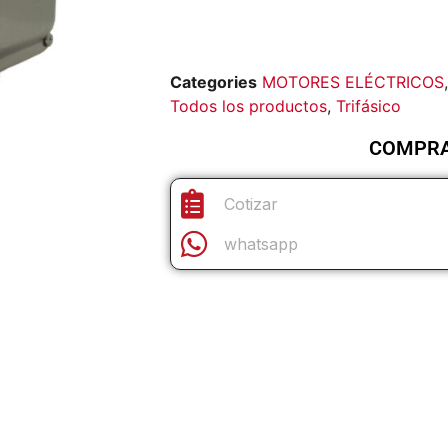
Categories
MOTORES ELÉCTRICOS
Todos los productos
,
Trifásico
COMPR
Cotizar
whatsapp