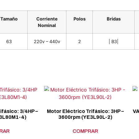
Tamaño
Corriente
Polos
Bridas
Nominal
63
220v – 440v
2
| B3|
ifásico: 3/4HP –
Motor Eléctrico Trifásico: 3HP –
VA
3L80M1-4)
3600rpm (YE3L90L-2)
RAR
COMPRAR