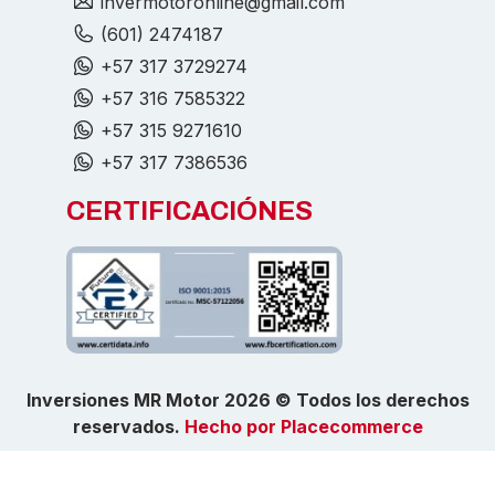
invermotoronline@gmail.com
(601) 2474187
+57 317 3729274
+57 316 7585322
+57 315 9271610
+57 317 7386536
CERTIFICACIÓNES
Inversiones MR Motor 2026 © Todos los derechos
reservados.
Hecho por Placecommerce