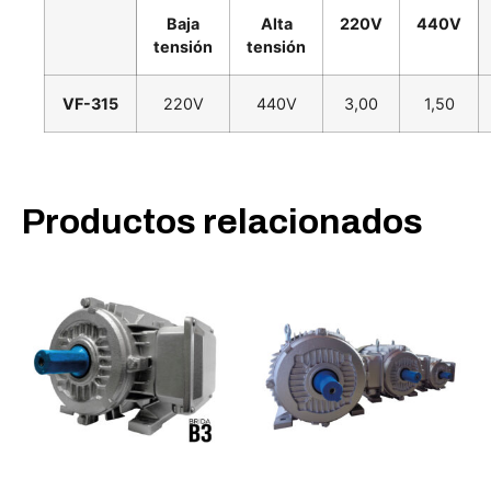
Baja
Alta
220V
440V
tensión
tensión
VF-315
220V
440V
3,00
1,50
Productos relacionados