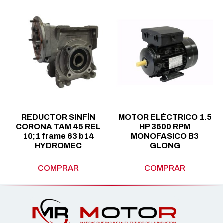
REDUCTOR SINFÍN
MOTOR ELÉCTRICO 1.5
CORONA TAM 45 REL
HP 3600 RPM
10;1 frame 63 b14
MONOFASICO B3
HYDROMEC
GLONG
COMPRAR
COMPRAR