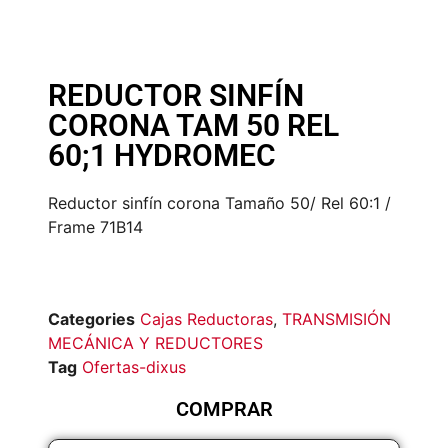
REDUCTOR SINFÍN
CORONA TAM 50 REL
60;1 HYDROMEC
Reductor sinfín corona Tamaño 50/ Rel 60:1 /
Frame 71B14
Categories
Cajas Reductoras
,
TRANSMISIÓN
MECÁNICA Y REDUCTORES
Tag
Ofertas-dixus
COMPRAR