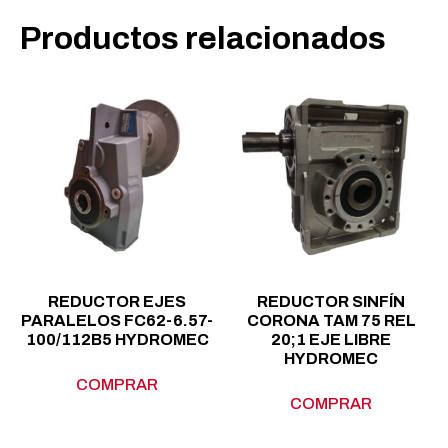
Productos relacionados
REDUCTOR EJES
REDUCTOR SINFÍN
PARALELOS FC62-6.57-
CORONA TAM 75 REL
100/112B5 HYDROMEC
20;1 EJE LIBRE
HYDROMEC
COMPRAR
COMPRAR