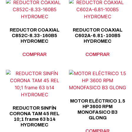
REDUCTOR COAXIAL
REDUCTOR COAXIAL
C852C-8.33-160B5
C602A-6.81-100B5
HYDROMEC
HYDROMEC
COMPRAR
COMPRAR
MOTOR ELÉCTRICO 1.5
HP 3600 RPM
REDUCTOR SINFÍN
MONOFASICO B3
CORONA TAM 45 REL
GLONG
10;1 frame 63 b14
HYDROMEC
COMPRAR