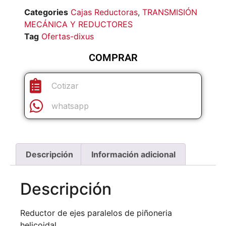
Categories
Cajas Reductoras
,
TRANSMISIÓN
MECÁNICA Y REDUCTORES
Tag
Ofertas-dixus
COMPRAR
Cotizar
whatsapp
Descripción
Información adicional
Descripción
Reductor de ejes paralelos de piñoneria
helicoidal