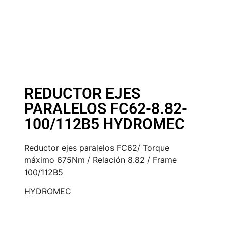
REDUCTOR EJES
PARALELOS FC62-8.82-
100/112B5 HYDROMEC
Reductor ejes paralelos FC62/ Torque
máximo 675Nm / Relación 8.82 / Frame
100/112B5
HYDROMEC