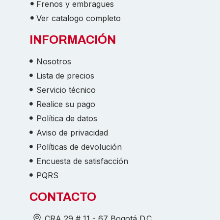
Frenos y embragues
Ver catalogo completo
INFORMACIÓN
Nosotros
Lista de precios
Servicio técnico
Realice su pago
Política de datos
Aviso de privacidad
Políticas de devolución
Encuesta de satisfacción
PQRS
CONTACTO
CRA 29 # 11 - 67 Bogotá D.C.