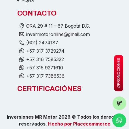
PQRS
CONTACTO
CRA 29 # 11 - 67 Bogotá D.C.
invermotoronline@gmail.com
(601) 2474187
+57 317 3729274
+57 316 7585322
PROMOCIONES
+57 315 9271610
+57 317 7386536
CERTIFICACIÓNES
Inversiones MR Motor 2026 © Todos los derechos
reservados.
Hecho por Placecommerce