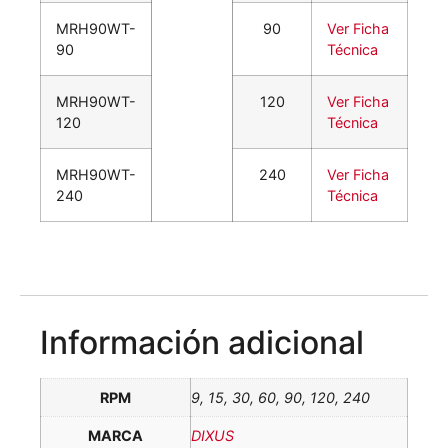
MRH90WT-
90
Ver Ficha
90
Técnica
MRH90WT-
120
Ver Ficha
120
Técnica
MRH90WT-
240
Ver Ficha
240
Técnica
Información adicional
RPM
9, 15, 30, 60, 90, 120, 240
MARCA
DIXUS