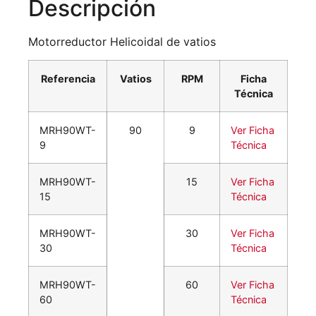
Descripción
Motorreductor Helicoidal de vatios
Referencia
Vatios
RPM
Ficha
Técnica
MRH90WT-
90
9
Ver Ficha
9
Técnica
MRH90WT-
15
Ver Ficha
15
Técnica
MRH90WT-
30
Ver Ficha
30
Técnica
MRH90WT-
60
Ver Ficha
60
Técnica