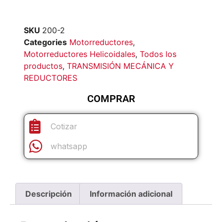
SKU
200-2
Categories
Motorreductores
,
Motorreductores Helicoidales
,
Todos los
productos
,
TRANSMISIÓN MECÁNICA Y
REDUCTORES
COMPRAR
Cotizar
whatsapp
Descripción
Información adicional